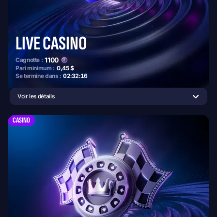
LIVE CASINO
1100
Cagnotte :
Pari minimum :
0,45 $
Se termine dans :
02:32:16
Voir les détails
CASINO