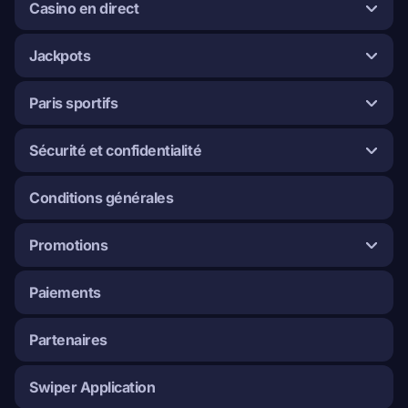
Casino en direct
Jackpots
Paris sportifs
Sécurité et confidentialité
Conditions générales
Promotions
Paiements
Partenaires
Swiper Application