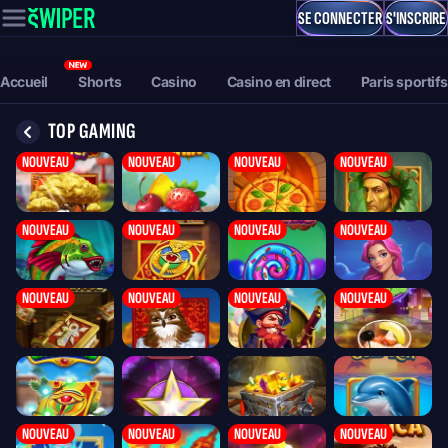
SE CONNECTER
S'INSCRIRE
Accueil
Shorts
Casino
Casino en direct
Paris sportifs
TOP GAMING
NOUVEAU
NOUVEAU
NOUVEAU
NOUVEAU
Yin Yang Legacy
Fruit Mashin'
Pizza Slicer
Dante's Comedy
NOUVEAU
NOUVEAU
NOUVEAU
NOUVEAU
Tight Lines Bonanza
Book of Desire
Candy Wins
Moonlight Charms
NOUVEAU
NOUVEAU
NOUVEAU
NOUVEAU
Book of Apocalypse
Owl Kingdom
Roger's Treasure Hunt
Bourbon Spins
Tomes of Christmas
Crowns and Riches
Greedy Miner
Dolphin's Gold Run
NOUVEAU
NOUVEAU
NOUVEAU
NOUVEAU
Frost Princess
Volcano Escape: Hold or Fall
Be Rich!
The Wild Africa