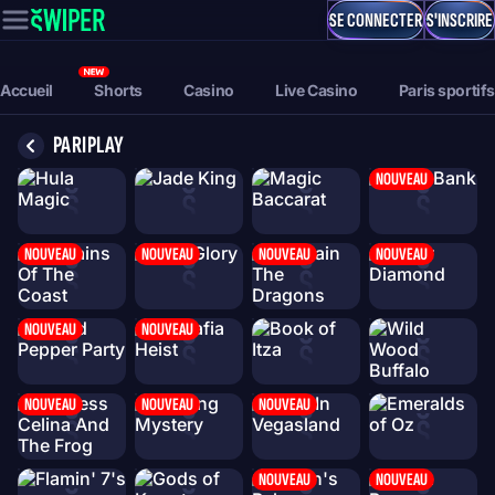
SE CONNECTER
S'INSCRIRE
Accueil
Shorts
Casino
Live Casino
Paris sportifs
PARIPLAY
NOUVEAU
Hula Magic
Jade King
Magic Baccarat
Piggi Bank
NOUVEAU
NOUVEAU
NOUVEAU
NOUVEAU
Captains Of The Coast
Cup Glory
Unchain The Dragons
Joker Diamond
NOUVEAU
NOUVEAU
Grand Pepper Party
La Mafia Heist
Book of Itza
Wild Wood Buffalo
NOUVEAU
NOUVEAU
NOUVEAU
Princess Celina And The Frog
Sizzling Mystery
Alice In Vegasland
Emeralds of Oz
NOUVEAU
NOUVEAU
Flamin' 7's
Gods of Kemet
Sultan's Palace Fortune
Santa Bonanza