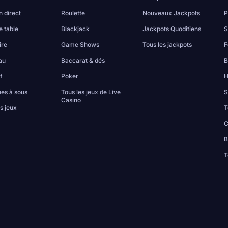
n direct
Roulette
Nouveaux Jackpots
P
e table
Blackjack
Jackpots Quoditiens
S
ire
Game Shows
Tous les jackpots
F
au
Baccarat & dés
B
f
Poker
H
es à sous
Tous les jeux de Live
S
Casino
s jeux
T
C
B
T