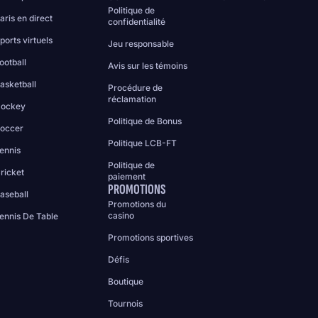
Politique de
aris en direct
confidentialité
ports virtuels
Jeu responsable
ootball
Avis sur les témoins
asketball
Procédure de
réclamation
ockey
Politique de Bonus
occer
Politique LCB-FT
ennis
Politique de
ricket
paiement
PROMOTIONS
aseball
Promotions du
casino
ennis De Table
Promotions sportives
Défis
Boutique
Tournois