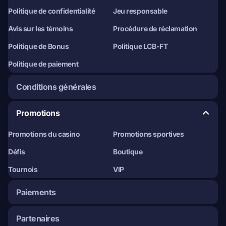
Politique de confidentialité
Jeu responsable
Avis sur les témoins
Procédure de réclamation
Politique de Bonus
Politique LCB-FT
Politique de paiement
Conditions générales
Promotions
Promotions du casino
Promotions sportives
Défis
Boutique
Tournois
VIP
Paiements
Partenaires