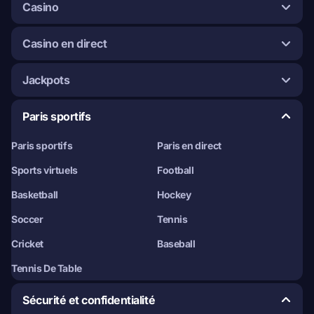
Casino
Casino en direct
Jackpots
Paris sportifs
Paris sportifs
Paris en direct
Sports virtuels
Football
Basketball
Hockey
Soccer
Tennis
Cricket
Baseball
Tennis De Table
Sécurité et confidentialité