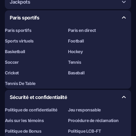
Jackpots
Paris sportifs
Paris sportifs
Paris en direct
Sports virtuels
Football
Basketball
Hockey
Soccer
Tennis
Cricket
Baseball
Tennis De Table
Sécurité et confidentialité
Politique de confidentialité
Jeu responsable
Avis sur les témoins
Procédure de réclamation
Politique de Bonus
Politique LCB-FT