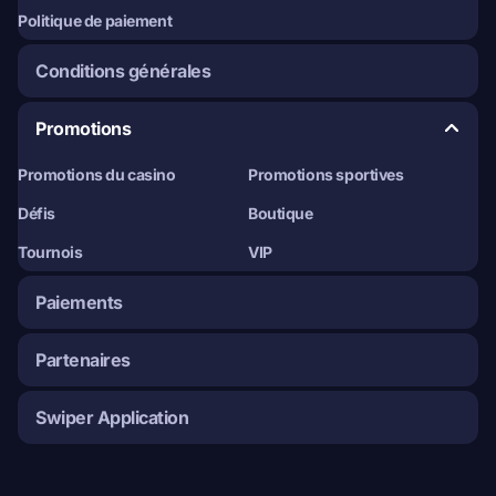
Politique de paiement
Conditions générales
Promotions
Promotions du casino
Promotions sportives
Défis
Boutique
Tournois
VIP
Paiements
Partenaires
Swiper Application