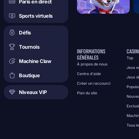
Paris en direct
Sports virtuels
Défis
Tournois
INFORMATIONS
CASIN
GÉNÉRALES
Top
Machine Claw
À propos de nous
Jeux e
Centre d'aide
Boutique
Jeux d
Créer un raccourci
Popula
Niveaux VIP
Plan du site
Nouve
Exclusi
Machin
Tous le