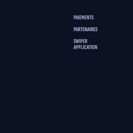
PAIEMENTS
PARTENAIRES
SWIPER
APPLICATION