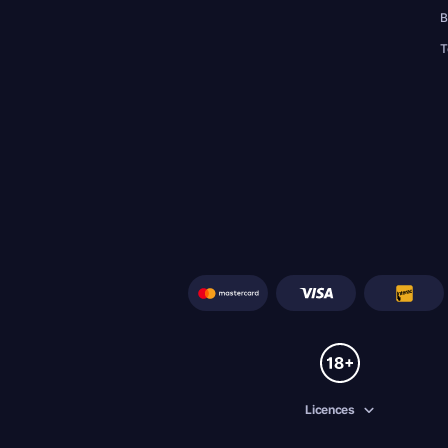
B
T
Licences