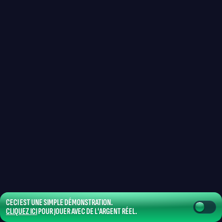
CECI EST UNE SIMPLE DÉMONSTRATION.
CLIQUEZ ICI
POUR JOUER AVEC DE L'ARGENT RÉEL.