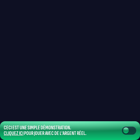
CECI EST UNE SIMPLE DÉMONSTRATION.
CLIQUEZ ICI
POUR JOUER AVEC DE L'ARGENT RÉEL.