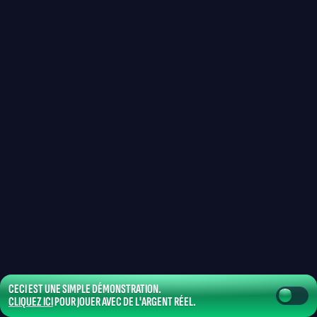
CECI EST UNE SIMPLE DÉMONSTRATION.
CLIQUEZ ICI
POUR JOUER AVEC DE L'ARGENT RÉEL.