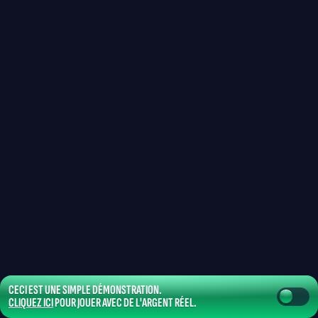
CECI EST UNE SIMPLE DÉMONSTRATION.
CLIQUEZ ICI
POUR JOUER AVEC DE L'ARGENT RÉEL.