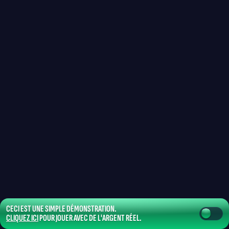
CECI EST UNE SIMPLE DÉMONSTRATION.
CLIQUEZ ICI
POUR JOUER AVEC DE L'ARGENT RÉEL.