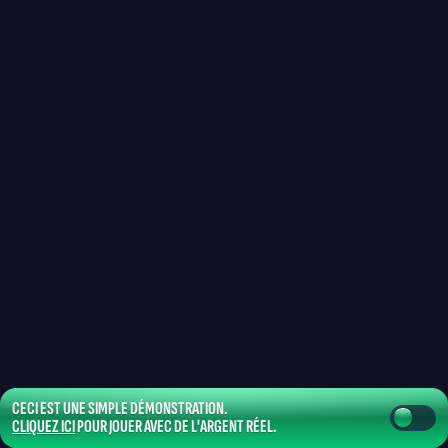
CECI EST UNE SIMPLE DÉMONSTRATION.
CLIQUEZ ICI
POUR JOUER AVEC DE L'ARGENT RÉEL.