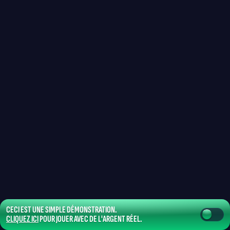
CECI EST UNE SIMPLE DÉMONSTRATION.
CLIQUEZ ICI
POUR JOUER AVEC DE L'ARGENT RÉEL.