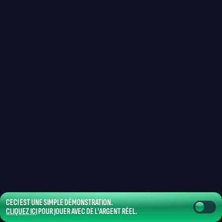
CECI EST UNE SIMPLE DÉMONSTRATION.
CLIQUEZ ICI
POUR JOUER AVEC DE L'ARGENT RÉEL.