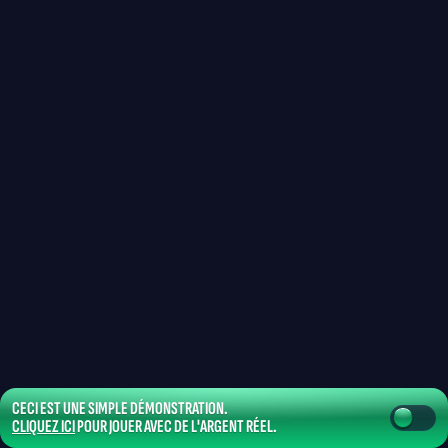
CECI EST UNE SIMPLE DÉMONSTRATION.
CLIQUEZ ICI
POUR JOUER AVEC DE L'ARGENT RÉEL.