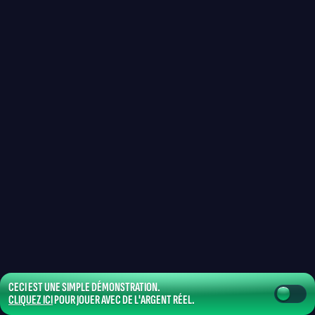
CECI EST UNE SIMPLE DÉMONSTRATION.
CLIQUEZ ICI
POUR JOUER AVEC DE L'ARGENT RÉEL.